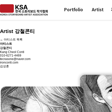
Portfolio
Artist
Artist 강철콘티
← 아티스트 목록
아티스트
강철콘티
Kang Cheol Conti
010-6271-4469
tecrasone@naver.com
ironconti.com
김성훈