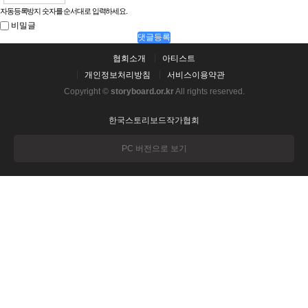
자동등록방지 숫자를 순서대로 입력하세요.
비밀글
댓글등록
협회소개
아티스트
개인정보처리방침
서비스이용약관
Copyright ©
storyboard.or.kr
All rights reserved.
한국스토리보드작가협회
PC 버전으로 보기