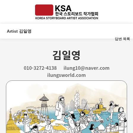
Artist 김일영
답변
목록
김일영
010-3272-4138
ilung10@naver.com
ilungsworld.com