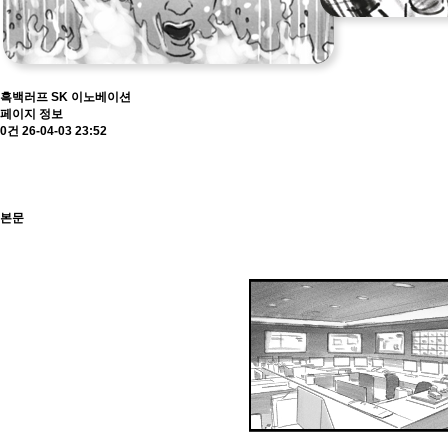
흑백러프
SK 이노베이션
페이지 정보
0건
26-04-03 23:52
본문