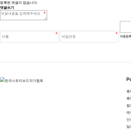
등록된 댓글이 없습니다.
댓글쓰기
숫자음성듣기
새로고침
자동등록
Po
흑
흑
컬
레
인
일