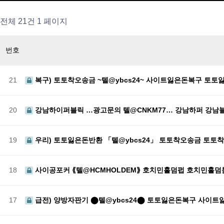
전체 21건
1 페이지
번호
21
복구) 토토착오송금 ~텔@ybcs24~ 사이트잃은돈복구 토
20
강남하이퍼블릭 …광고문의 텔@CNKM77… 강남하퍼 강
19
우리) 토토잃은돈반환 「텔@ybcs24」 토토착오송금 토
18
사이공포커 ⟪텔@HCMHOLDEM⟫ 호치민홀덤펍 호치민홀
17
급전) 양방자판기 ⬤텔@ybcs24⬤ 토토잃은돈복구 사이