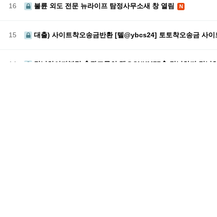
16
불륜 외도 전문 뉴라이프 탐정사무소새 창 열림
N
15
대출) 사이트착오송금반환 [텔@ybcs24] 토토착오송금 
14
강남하이퍼블릭 ❖광고문의 텔@CNKM77❖ 강남하퍼 강
13
호치민홀덤 ▼텔@HCMHOLDEM▼ 호치민홀덤 호치민포커
12
매입) 사이트착오송금반환 ⟨텔@ybcs24⟩ 사이트착오송금
11
사이공포커 ▽텔@HCMHOLDEM▽ 사이공홀덤펍 호치민
10
매입) 토토잃은돈복구 ⟦텔@ybcs24⟧ 토토잃은돈복구 토
9
강남블랜딩 ¶광고문의 텔@CNKM77¶ 강남블랜딩 강남하