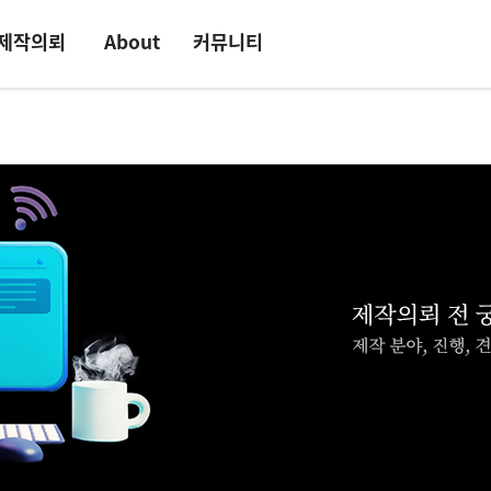
제작의뢰
About
커뮤니티