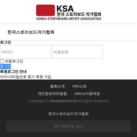
한국스토리보드작가협회
로그인
자동로그인
로그인
회원로그인 안내
아이디/비밀번호 찾기
회원 가입
협회소개
아티스트
개인정보처리방침
서비스이용약관
Copyright ©
storyboard.or.kr
All rights reserved.
한국스토리보드작가협회
PC 버전으로 보기