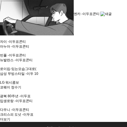
엔카 -이두표콘티
자이 -이두표콘티
아누아 -이두표콘티
빈폴 -이두표콘티
뉴발란스 -이두표콘티
로이킴-있는모습그대로(
삼성 무빙스타일 -이두
10
LG 워시콤보
코웨이 정수기
광복 80주년 -이두표
입생로랑 -이두표콘티
다우니 -이두표콘티
크리스피 도넛 -이두표
더보기