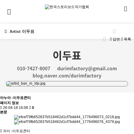
Artist 이두표
답변
목록
이두표
010-7427-8007
durimfactory@gmail.com
blog.naver.com/durimfactory
아누아 -이두표콘티
페이지 정보
26-04-18 16:08
0
본문
자이 -이두표콘티