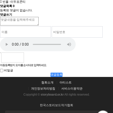
빈폴 -이두표콘티
댓글목록
0
등록된 댓글이 없습니다.
댓글쓰기
자동등록방지 숫자를 순서대로 입력하세요.
비밀글
댓글등록
협회소개
아티스트
개인정보처리방침
서비스이용약관
Copyright ©
storyboard.or.kr
All rights reserved.
한국스토리보드작가협회