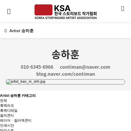
Artist 송하훈
송하훈
010-6345-6966
contiman@naver.com
blog.naver.com/contiman
Artist 송하훈 카테고리
전체
흑백러프
흑백디테일
컬러콘티
레이어ㆍ컬러맥콘티
인쇄시안
일러스트